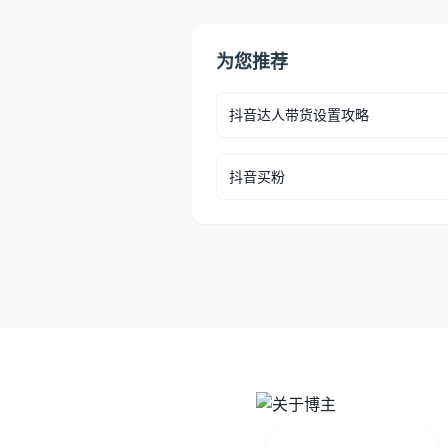
为您推荐
抖音达人带货设置攻略
抖音买粉