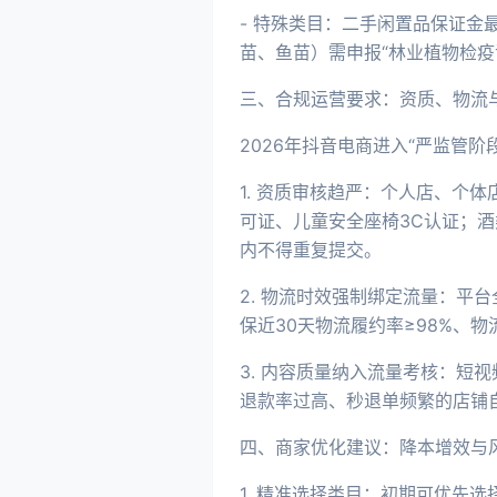
- 特殊类目：二手闲置品保证金
苗、鱼苗）需申报“林业植物检疫
三、合规运营要求：资质、物流
2026年抖音电商进入“严监管
1. 资质审核趋严：个人店、个
可证、儿童安全座椅3C认证；酒
内不得重复提交。
2. 物流时效强制绑定流量：平
保近30天物流履约率≥98%、物
3. 内容质量纳入流量考核：短
退款率过高、秒退单频繁的店铺
四、商家优化建议：降本增效与
1. 精准选择类目：初期可优先