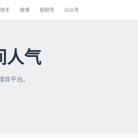
快手
微博
视频号
公众号
间人气
自媒体平台。