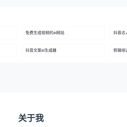
免费生成视频的ai网站
抖音达
抖音文案ai生成器
剪辑培
关于我