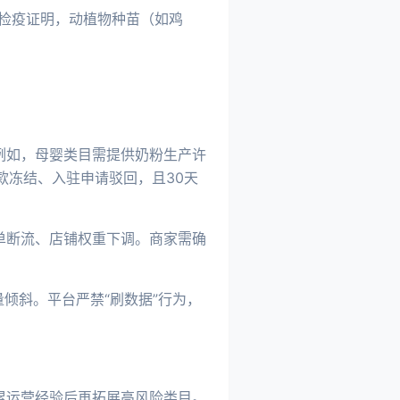
供检疫证明，动植物种苗（如鸡
例如，母婴类目需提供奶粉生产许
款冻结、入驻申请驳回，且30天
订单断流、店铺权重下调。商家需确
量倾斜。平台严禁“刷数据”行为，
累运营经验后再拓展高风险类目。