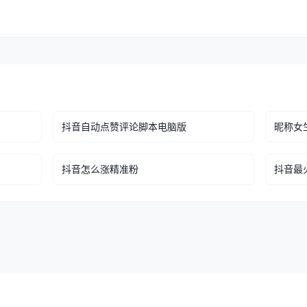
抖音自动点赞评论脚本电脑版
昵称女
抖音怎么涨精准粉
抖音最