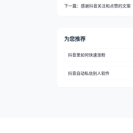
下一篇：感谢抖音关注和点赞的文案
为您推荐
抖音里如何快速涨粉
抖音自动私信别人软件