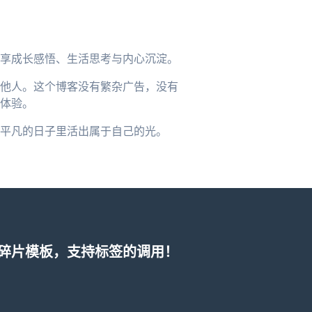
享成长感悟、生活思考与内心沉淀。
他人。这个博客没有繁杂广告，没有
体验。
平凡的日子里活出属于自己的光。
碎片模板，支持标签的调用！