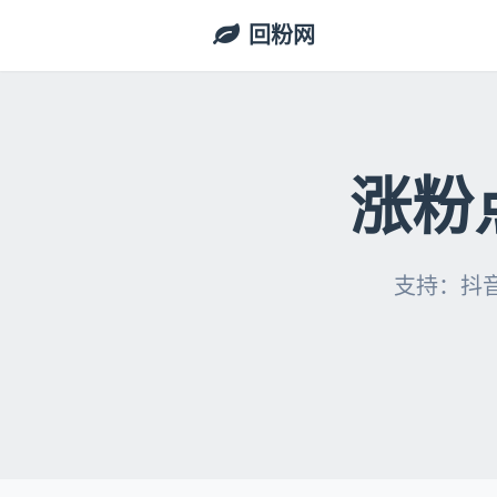
回粉网
涨粉
支持：抖音