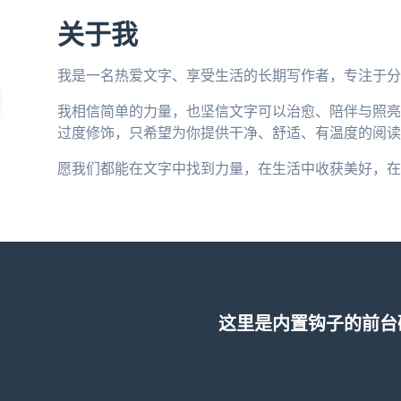
关于我
我是一名热爱文字、享受生活的长期写作者，专注于分
我相信简单的力量，也坚信文字可以治愈、陪伴与照亮
过度修饰，只希望为你提供干净、舒适、有温度的阅读
愿我们都能在文字中找到力量，在生活中收获美好，在
这里是内置钩子的前台