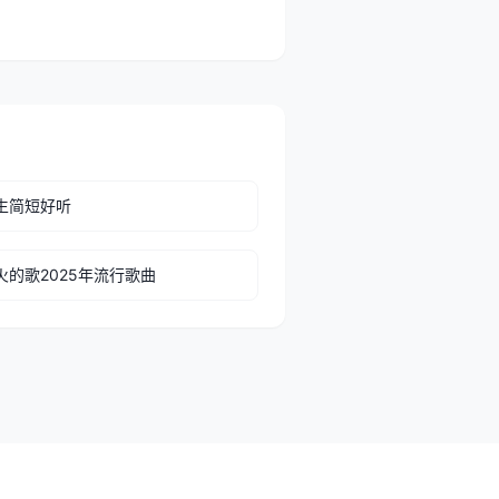
生简短好听
火的歌2025年流行歌曲