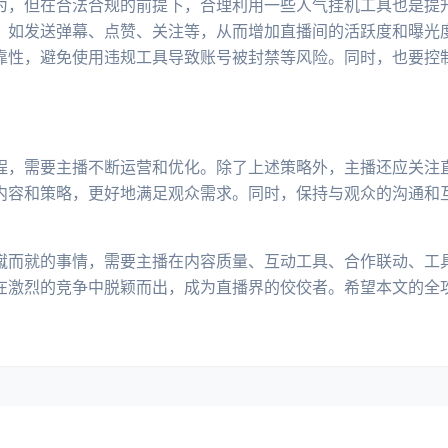
为，但在合法合规的前提下，合理利用一些人气挂机工具也是提
，如发送弹幕、点赞、关注等，从而增加直播间的活跃度和曝光
靠性，避免使用违规工具导致账号被封禁等风险。同时，也要控
程，需要主播不断运营和优化。除了上述策略外，主播还应关注
内容和策略，更好地满足观众需求。同时，保持与观众的沟通和
蹴而就的事情，需要主播在内容质量、互动工具、合作联动、工
在激烈的竞争中脱颖而出，成为直播界的佼佼者。希望本文的全