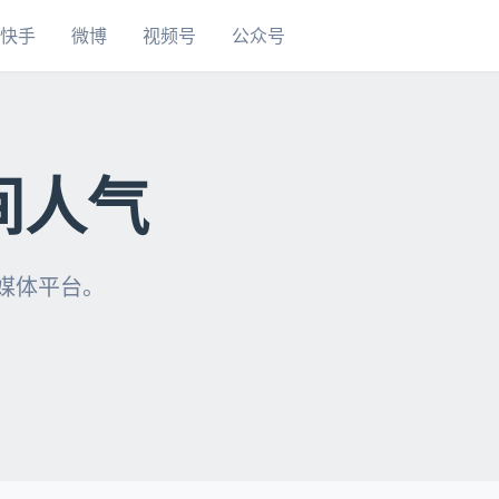
快手
微博
视频号
公众号
间人气
自媒体平台。