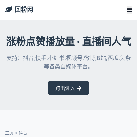
回粉网
涨粉点赞播放量 · 直播间人气
支持：抖音,快手,小红书,视频号,微博,B站,西瓜,头条
等各类自媒体平台。
点击进入
主页
>
抖音