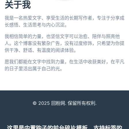
关于我
我是一名热爱文字、享受生活的长期写作者，专注于分享成
长感悟、生活思考与内心沉淀。
我相信简单的力量，也坚信文字可以治愈、陪伴与照亮他
人。这个博客没有繁杂广告，没有过度修饰，只希望为你提
供干净、舒适、有温度的阅读体验。
愿我们都能在文字中找到力量，在生活中收获美好，在平凡
的日子里活出属于自己的光。
© 2025 回粉网. 保留所有权利.
这里是内置钩子的前台碎片模板，支持标签的