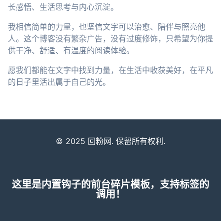
长感悟、生活思考与内心沉淀。
我相信简单的力量，也坚信文字可以治愈、陪伴与照亮他
人。这个博客没有繁杂广告，没有过度修饰，只希望为你提
供干净、舒适、有温度的阅读体验。
愿我们都能在文字中找到力量，在生活中收获美好，在平凡
的日子里活出属于自己的光。
© 2025 回粉网. 保留所有权利.
这里是内置钩子的前台碎片模板，支持标签的
调用！