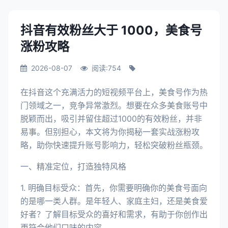
抖音有效粉丝大于 1000，美食号
涨粉攻略
2026-08-07
阅读:754
在抖音这个充满活力的短视频平台上，美食号作为热
门领域之一，竞争异常激烈。想要在众多美食账号中
脱颖而出，吸引并留住超过1000的有效粉丝，并非
易事。但别担心，本文将为你揭秘一套实战涨粉攻
略，助你快速提升账号影响力，轻松突破粉丝瓶颈。
一、精准定位，打造独特风格
1. 明确目标受众：首先，你需要明确你的美食号面向
的是哪一类人群。是年轻人、家庭主妇，还是美食爱
好者？了解目标受众的喜好和需求，有助于你创作出
更符合他们口味的内容。