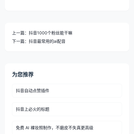
上一篇：抖音1000个粉丝能干嘛
下一篇：抖音最常用的ai配音
为您推荐
抖音自动点赞插件
抖音上必火的标题
免费 AI 裸妆照制作，不磨皮不失真更高级