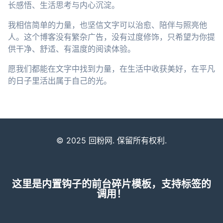
长感悟、生活思考与内心沉淀。
我相信简单的力量，也坚信文字可以治愈、陪伴与照亮他
人。这个博客没有繁杂广告，没有过度修饰，只希望为你提
供干净、舒适、有温度的阅读体验。
愿我们都能在文字中找到力量，在生活中收获美好，在平凡
的日子里活出属于自己的光。
© 2025 回粉网. 保留所有权利.
这里是内置钩子的前台碎片模板，支持标签的
调用！