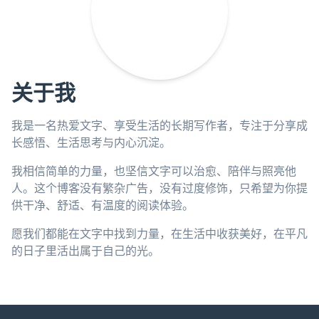
关于我
我是一名热爱文字、享受生活的长期写作者，专注于分享成
长感悟、生活思考与内心沉淀。
我相信简单的力量，也坚信文字可以治愈、陪伴与照亮他
人。这个博客没有繁杂广告，没有过度修饰，只希望为你提
供干净、舒适、有温度的阅读体验。
愿我们都能在文字中找到力量，在生活中收获美好，在平凡
的日子里活出属于自己的光。