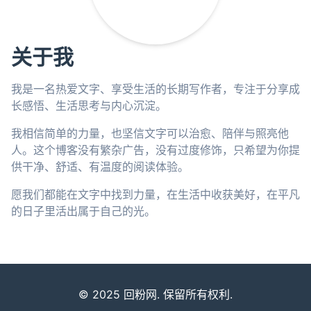
关于我
我是一名热爱文字、享受生活的长期写作者，专注于分享成
长感悟、生活思考与内心沉淀。
我相信简单的力量，也坚信文字可以治愈、陪伴与照亮他
人。这个博客没有繁杂广告，没有过度修饰，只希望为你提
供干净、舒适、有温度的阅读体验。
愿我们都能在文字中找到力量，在生活中收获美好，在平凡
的日子里活出属于自己的光。
© 2025 回粉网. 保留所有权利.