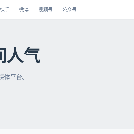
快手
微博
视频号
公众号
间人气
自媒体平台。