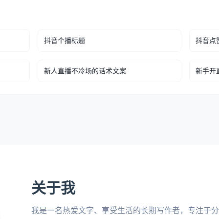
抖音个播标题
抖音点
新人直播不冷场的话术文案
新手开
关于我
我是一名热爱文字、享受生活的长期写作者，专注于分