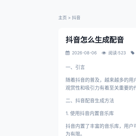
主页
>
抖音
抖音怎么生成配音
2026-08-06
阅读:523
一、引言
随着抖音的普及，越来越多的用
观赏性和吸引力有着至关重要的
二、抖音配音生成方法
1. 使用抖音内置音乐库
抖音内置了丰富的音乐库，用户
为有限。