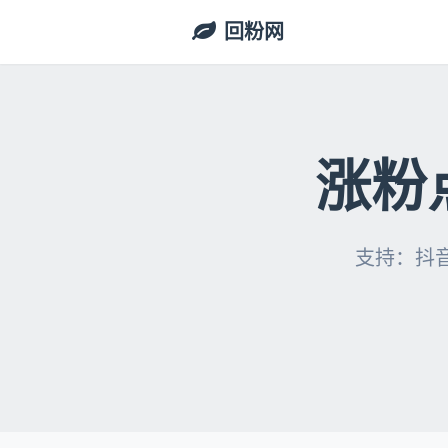
回粉网
涨粉
支持：抖音