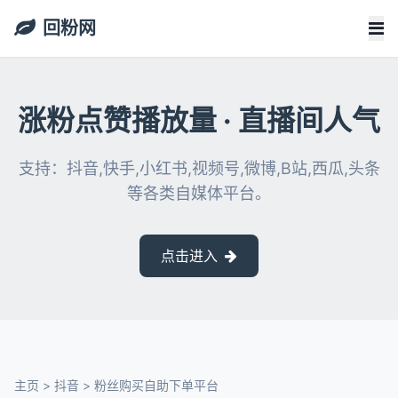
回粉网
涨粉点赞播放量 · 直播间人气
支持：抖音,快手,小红书,视频号,微博,B站,西瓜,头条
等各类自媒体平台。
点击进入
主页
>
抖音
>
粉丝购买自助下单平台