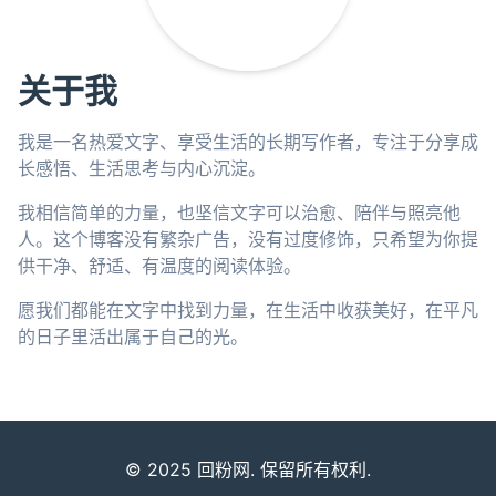
关于我
我是一名热爱文字、享受生活的长期写作者，专注于分享成
长感悟、生活思考与内心沉淀。
我相信简单的力量，也坚信文字可以治愈、陪伴与照亮他
人。这个博客没有繁杂广告，没有过度修饰，只希望为你提
供干净、舒适、有温度的阅读体验。
愿我们都能在文字中找到力量，在生活中收获美好，在平凡
的日子里活出属于自己的光。
© 2025 回粉网. 保留所有权利.