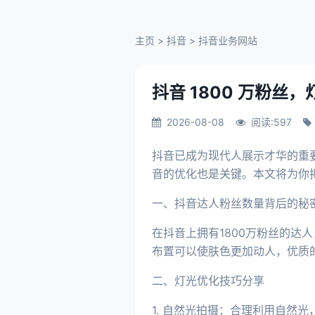
主页
>
抖音
>
抖音业务网站
抖音 1800 万粉丝
2026-08-08
阅读:597
抖音已成为现代人展示才华的重
音的优化也是关键。本文将为你
一、抖音达人粉丝数量背后的秘
在抖音上拥有1800万粉丝的
布置可以使肤色更加动人，优质
二、灯光优化技巧分享
1. 自然光拍摄：合理利用自然