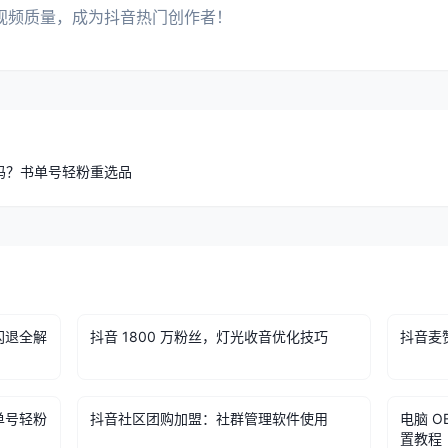
视频质量，成为抖音热门创作者！
吗？书单号轻粉重选品
闪退全解
抖音 1800 万粉丝，灯光收音优化技巧
抖音麦
单号轻粉
抖音社区团购加盟：社群管理软件使用
电脑 
置教程