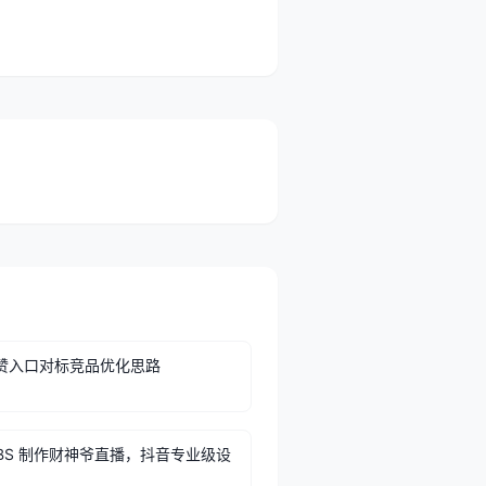
赞入口对标竞品优化思路
OBS 制作财神爷直播，抖音专业级设