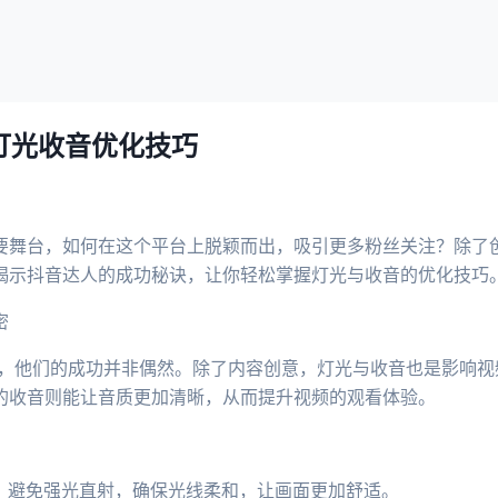
，灯光收音优化技巧
要舞台，如何在这个平台上脱颖而出，吸引更多粉丝关注？除了
揭示抖音达人的成功秘诀，让你轻松掌握灯光与收音的优化技巧
密
达人，他们的成功并非偶然。除了内容创意，灯光与收音也是影响
的收音则能让音质更加清晰，从而提升视频的观看体验。
光，避免强光直射，确保光线柔和，让画面更加舒适。