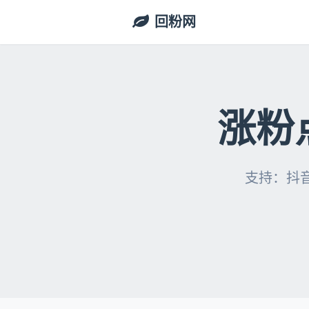
回粉网
涨粉
支持：抖音