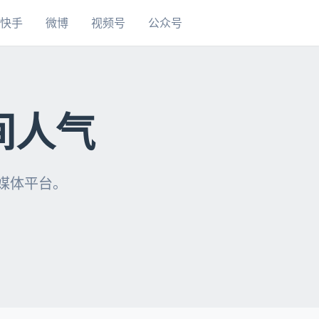
快手
微博
视频号
公众号
间人气
自媒体平台。