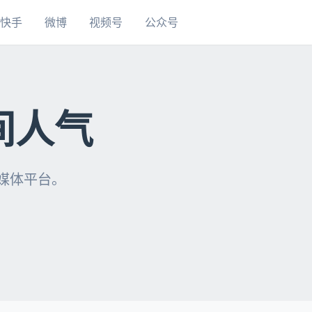
快手
微博
视频号
公众号
间人气
自媒体平台。