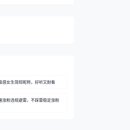
级感女生简短昵称，好听又耐看
速涨粉违规避雷，不踩雷稳定涨粉