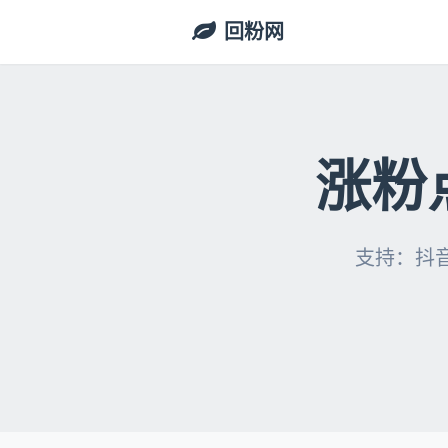
回粉网
涨粉
支持：抖音