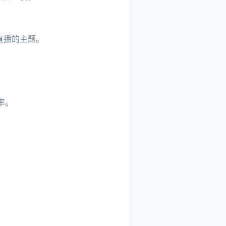
直播的主题。
率。