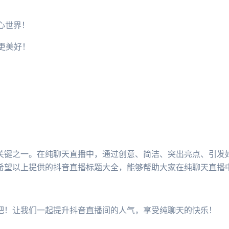
！
心世界！
活更美好！
！
！
关键之一。在纯聊天直播中，通过创意、简洁、突出亮点、引发
希望以上提供的抖音直播标题大全，能够帮助大家在纯聊天直播
吧！让我们一起提升抖音直播间的人气，享受纯聊天的快乐！