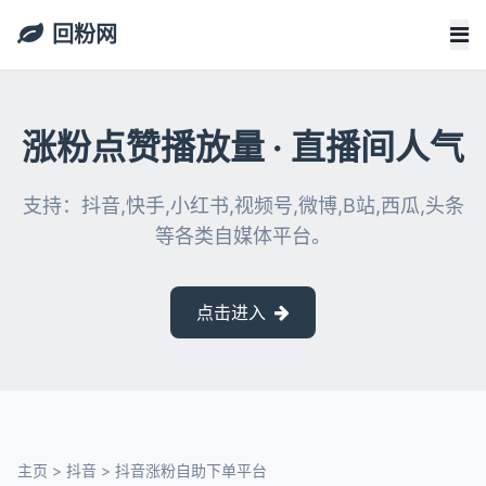
回粉网
涨粉点赞播放量 · 直播间人气
支持：抖音,快手,小红书,视频号,微博,B站,西瓜,头条
等各类自媒体平台。
点击进入
主页
>
抖音
>
抖音涨粉自助下单平台