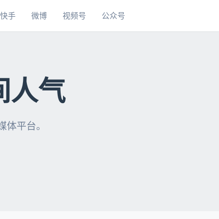
快手
微博
视频号
公众号
间人气
自媒体平台。