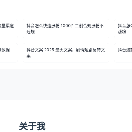
流量渠道
抖音怎么快速涨粉 1000？二创合规涨粉不
抖音怎
违规
涨粉
测数据
抖音文案 2025 最火文案，剧情短剧反转文
抖音爆
案
关于我