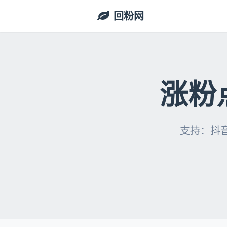
回粉网
涨粉
支持：抖音