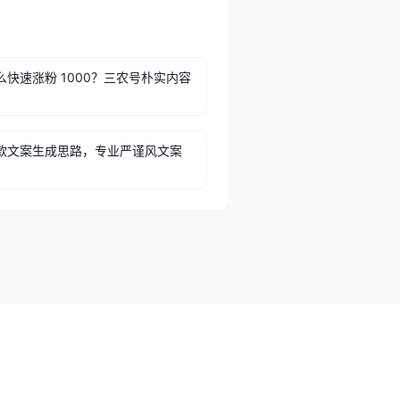
么快速涨粉 1000？三农号朴实内容
款文案生成思路，专业严谨风文案