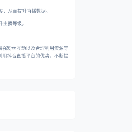
跃度，从而提升直播数据。
升主播等级。
增强粉丝互动以及合理利用资源等
利用抖音直播平台的优势，不断提