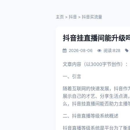
主页
>
抖音
>
抖音买流量
抖音挂直播间能升级
2026-08-06
阅读:828
文章内容（以3000字节创作）：
一、引言
随着互联网的快速发展，抖音作
展示自己的才艺、分享生活点滴
么，抖音挂直播间能否助力主播
二、抖音直播等级系统概述
抖音直播等级系统是平台为了衡