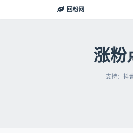
回粉网
涨粉
支持：抖音