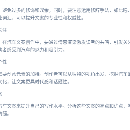
，避免过多的修饰和冗余。同时，要注意运用修辞手法，如比喻
业词汇，可以提升文案的专业性和权威性。
关注
。在汽车文案创作中，要通过情感渲染激发读者的共鸣，引发关
读者感受到汽车的魅力和吸引力。
个性
需要创意元素的加持。创作者可以从独特的视角出发，挖掘汽车
文化，让文案更具时代感和话题性。
案
汽车文案来提升自己的写作水平。分析这些文案的亮点和优点，
精髓。