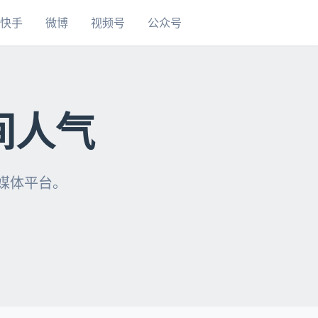
快手
微博
视频号
公众号
间人气
自媒体平台。