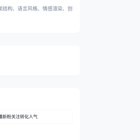
案结构、语言风格、情感渲染、创
播新粉关注转化人气