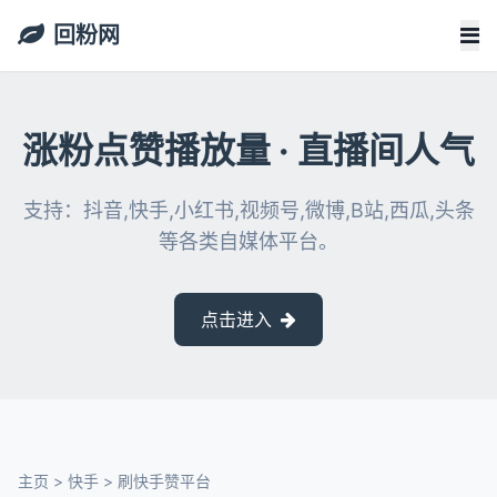
回粉网
涨粉点赞播放量 · 直播间人气
支持：抖音,快手,小红书,视频号,微博,B站,西瓜,头条
等各类自媒体平台。
点击进入
主页
>
快手
>
刷快手赞平台