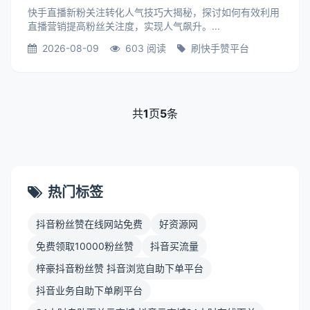
快手直播新粉关注转化人气技巧大揭秘，探讨如何有效利用
直播营销提高粉丝关注度，实现人气飙升。...
2026-08-09
603 阅读
刷快手赞平台
共
1
页
5
条
热门标签
抖音粉丝赞在线网站免费
好资源网
免费领取10000粉丝赞
抖音买流量
梓豪抖音粉丝赞 抖音浏览自助下单平台
抖音业务自助下单刷平台